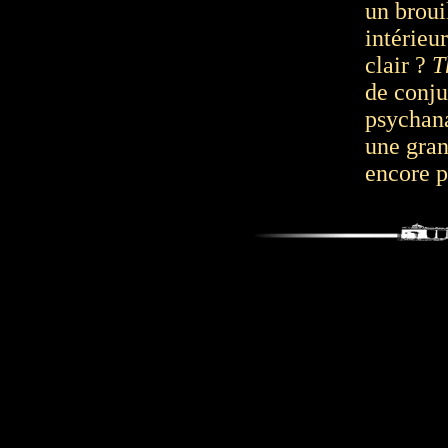
un broui
intérieu
clair ?
T
de conjur
psychana
une gran
encore p