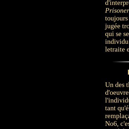
d'interpr
Prisone
toujours
jugée tr
qui se s
individu
letraite
Un des t
d'oeuvre
l'individ
tant qu'
remplaç
No6, c'e