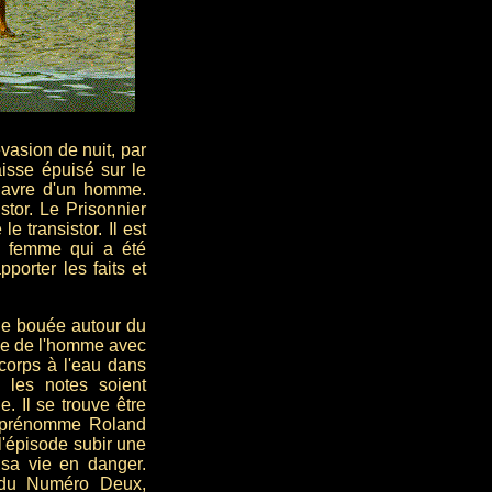
vasion de nuit, par
laisse épuisé sur le
adavre d'un homme.
stor. Le Prisonnier
e transistor. Il est
e femme qui a été
porter les faits et
ne bouée autour du
che de l'homme avec
 corps à l'eau dans
e les notes soient
 Il se trouve être
e prénomme Roland
l'épisode subir une
 sa vie en danger.
 du Numéro Deux,