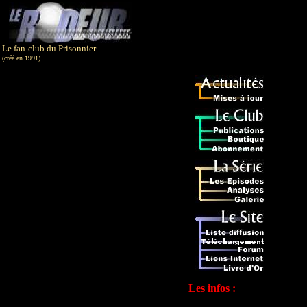
Le fan-club du Prisonnier
(créé en 1991)
Les infos :