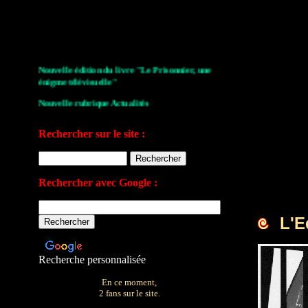
Nouvelle édition du livre "Le Prisonnier, une
énigme télévisuelle"
Nouvelle rubrique Actualités
Le Village de la série 2009
Rechercher sur le site :
Les archives de John Drake
Le plan du site
Rechercher avec Google :
Votre avis sur le site
L'E
Recherche personnalisée
En ce moment,
2 fans sur le site.