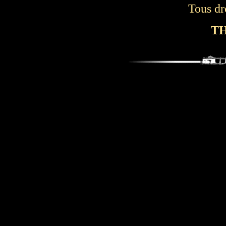
Tous dr
TH