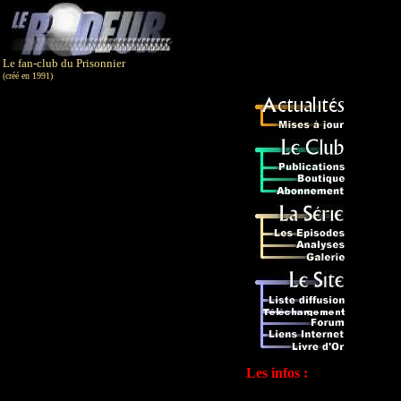
Le fan-club du Prisonnier
(créé en 1991)
Les infos :