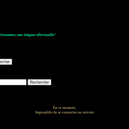
Prisonnier, une énigme télévisuelle"
En ce moment,
Impossible de se connecter au serveur