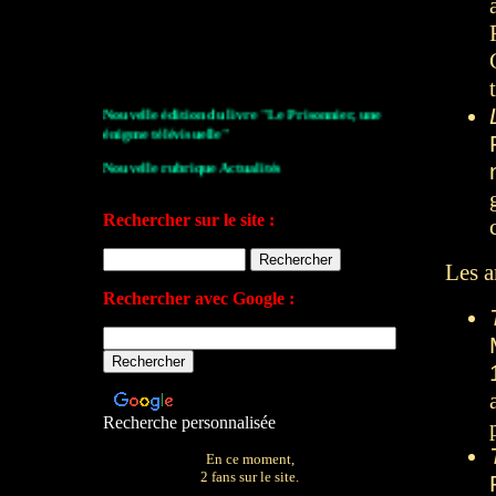
Nouvelle édition du livre "Le Prisonnier, une
énigme télévisuelle"
Nouvelle rubrique Actualités
Le Village de la série 2009
Rechercher sur le site :
Les archives de John Drake
Les a
Le plan du site
Rechercher avec Google :
Votre avis sur le site
Recherche personnalisée
En ce moment,
2 fans sur le site.