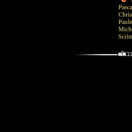
Pasc
Chris
Paul
Mich
Scrim