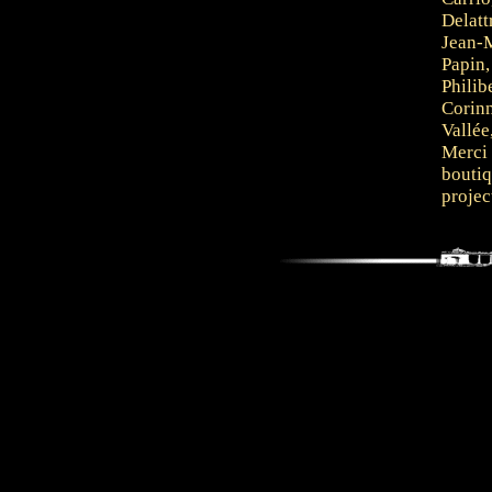
Delatt
Jean-M
Papin,
Philib
Corinn
Vallée
Merci 
boutiq
projec