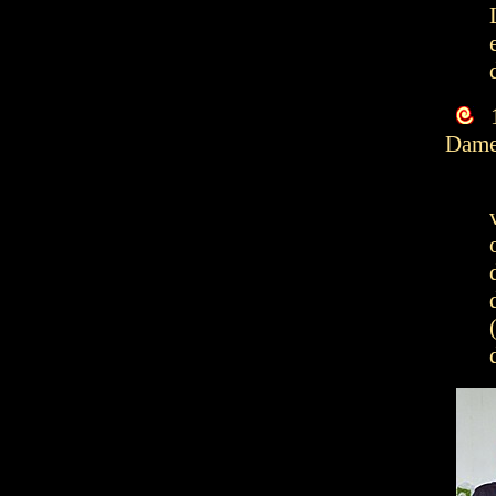
1
Dame