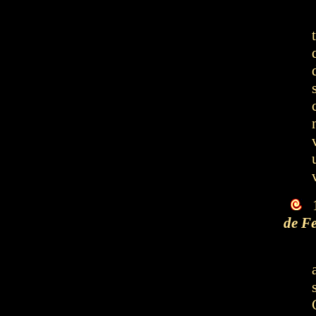
1
de F