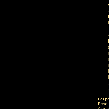
Les pa
Breton
Carrio