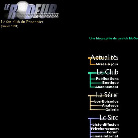
Le fan-club du Prisonnier
(créé en 1991)
Une biographie de patrick McGo