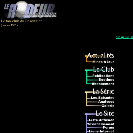
Le fan-club du Prisonnier
(créé en 1991)
Un génie, 