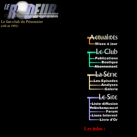
Le fan-club du Prisonnier
(créé en 1991)
Les infos :