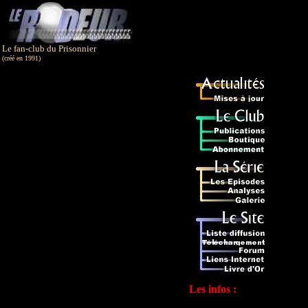
Le fan-club du Prisonnier
(créé en 1991)
Les infos :