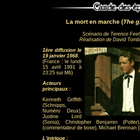
La mort en marche (
The g
Scénario de Terence Feel
Réalisation de David Tomb
1ère diffusion le
19 janvier 1968
.
(France : le lundi
15 avril 1991 à
23:25 sur M6)
Acteurs
principaux :
Kenneth Griffith
(Schnipps,
Numéro Deux),
Justine Lord
(Sonia), Christopher Benjamin (Potter
(commentateur de boxe), Michael Brennan (
L'intrigue :