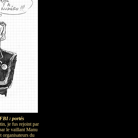
FBI : portés
in, je fus rejoint par
par le vaillant Manu
 et organisateurs du