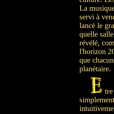
La musique 
servi à ven
lancé le gr
quelle sall
révélé, com
l'horizon 20
que chacun 
planétaire.
tre
simplement
intuitiveme