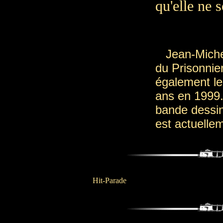
qu'elle ne 
Jean-Michel 
du Prisonnier
également le
ans en 1999. 
bande dessiné
est actuelle