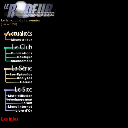
Le fan-club du Prisonnier
(créé en 1991)
Les infos :