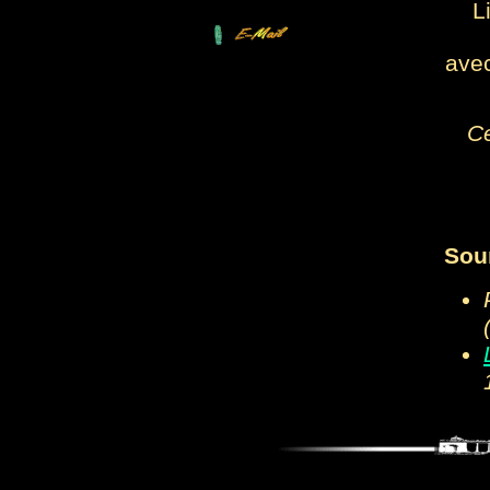
L
avec
Ce
Sou