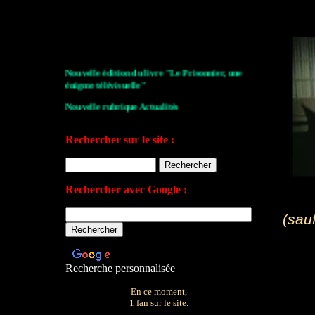
Nouvelle édition du livre "Le Prisonnier, une
énigme télévisuelle"
Nouvelle rubrique Actualités
Le Village de la série 2009
Rechercher sur le site :
Les archives de John Drake
Le plan du site
Rechercher avec Google :
Votre avis sur le site
(sau
Recherche personnalisée
En ce moment,
1 fan sur le site.