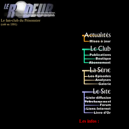
Le fan-club du Prisonnier
(créé en 1991)
Les infos :